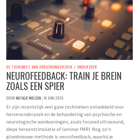
DE TOEKOMST VAN HERSENONDERZOEK
/
ONDERZOEK
NEUROFEEDBACK: TRAIN JE BREIN
ZOALS EEN SPIER
DOOR
NATALIE NIELSEN
16 JUNI 2025
/
Er zijn recentelijk veel gave technieken ontwikkeld voor
hersenonderzoek en de behandeling van psychische en
neurologische aandoeningen, zoals focused ultrasound,
diepe hersenstimulatie of laminar fMRI. Nog zo’n
gloednieuwe methode is neurofeedback, waarbij je