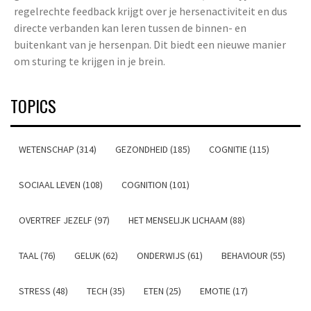
regelrechte feedback krijgt over je hersenactiviteit en dus
directe verbanden kan leren tussen de binnen- en
buitenkant van je hersenpan. Dit biedt een nieuwe manier
om sturing te krijgen in je brein.
TOPICS
WETENSCHAP (314)
GEZONDHEID (185)
COGNITIE (115)
SOCIAAL LEVEN (108)
COGNITION (101)
OVERTREF JEZELF (97)
HET MENSELIJK LICHAAM (88)
TAAL (76)
GELUK (62)
ONDERWIJS (61)
BEHAVIOUR (55)
STRESS (48)
TECH (35)
ETEN (25)
EMOTIE (17)