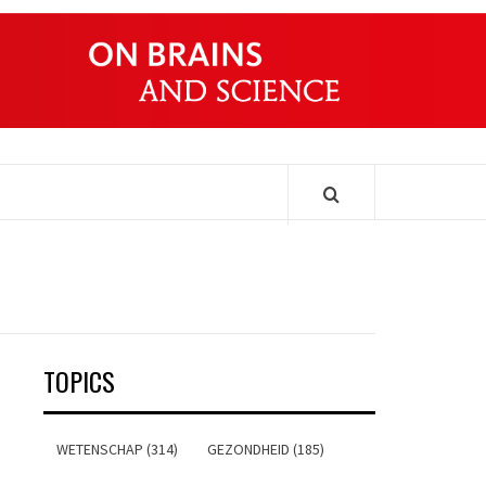
ONDERS
TOPICS
WETENSCHAP (314)
GEZONDHEID (185)