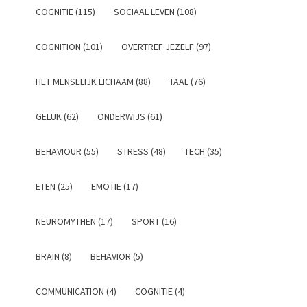
COGNITIE (115)
SOCIAAL LEVEN (108)
COGNITION (101)
OVERTREF JEZELF (97)
HET MENSELIJK LICHAAM (88)
TAAL (76)
GELUK (62)
ONDERWIJS (61)
BEHAVIOUR (55)
STRESS (48)
TECH (35)
ETEN (25)
EMOTIE (17)
NEUROMYTHEN (17)
SPORT (16)
BRAIN (8)
BEHAVIOR (5)
COMMUNICATION (4)
COGNITIE (4)