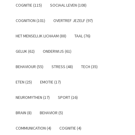
COGNITIE (115)
SOCIAAL LEVEN (108)
COGNITION (101)
OVERTREF JEZELF (97)
HET MENSELIJK LICHAAM (88)
TAAL (76)
GELUK (62)
ONDERWIJS (61)
BEHAVIOUR (55)
STRESS (48)
TECH (35)
ETEN (25)
EMOTIE (17)
NEUROMYTHEN (17)
SPORT (16)
BRAIN (8)
BEHAVIOR (5)
COMMUNICATION (4)
COGNITIE (4)