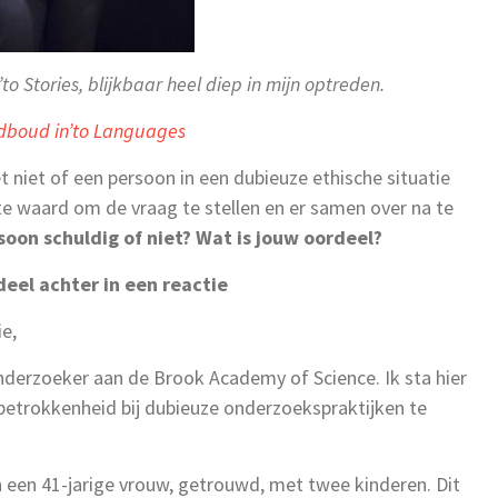
to Stories, blijkbaar heel diep in mijn optreden.
dboud in’to Languages
et niet of een persoon in een dubieuze ethische situatie
ite waard om de vraag te stellen en er samen over na te
soon schuldig of niet? Wat is jouw oordeel?
eel achter in een reactie
e,
nderzoeker aan de Brook Academy of Science. Ik sta hier
betrokkenheid bij dubieuze onderzoekspraktijken te
en een 41-jarige vrouw, getrouwd, met twee kinderen. Dit