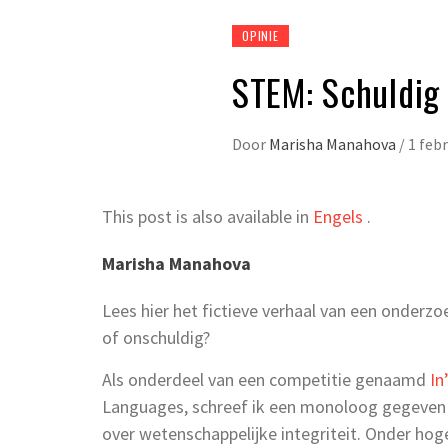
OPINIE
STEM: Schuldig
Door
Marisha Manahova
/
1 feb
This post is also available in
Engels
.
Marisha Manahova
Lees hier het fictieve verhaal van een onderzoe
of onschuldig?
Als onderdeel van een competitie genaamd
In
Languages, schreef ik een monoloog gegeven 
over wetenschappelijke integriteit. Onder hog