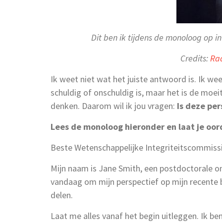
Dit ben ik tijdens de monoloog op in’
Credits:
Ra
Ik weet niet wat het juiste antwoord is. Ik we
schuldig of onschuldig is, maar het is de moe
denken. Daarom wil ik jou vragen:
Is deze per
Lees de monoloog hieronder en laat je oord
Beste Wetenschappelijke Integriteitscommissi
Mijn naam is Jane Smith, een postdoctorale o
vandaag om mijn perspectief op mijn recente 
delen.
Laat me alles vanaf het begin uitleggen. Ik b