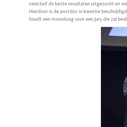
selectief de beste resultaten uitgezocht en ni
Hierdoor is de postdoc in kwestie beschuldigd
houdt een monoloog voor een jury die zal besli