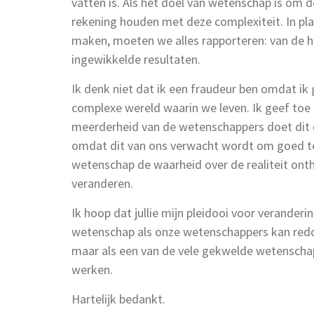
vatten is. Als het doel van wetenschap is om 
rekening houden met deze complexiteit. In pla
maken, moeten we alles rapporteren: van de h
ingewikkelde resultaten.
Ik denk niet dat ik een fraudeur ben omdat ik
complexe wereld waarin we leven. Ik geef toe
meerderheid van de wetenschappers doet dit o
omdat dit van ons verwacht wordt om goed te 
wetenschap de waarheid over de realiteit on
veranderen.
Ik hoop dat jullie mijn pleidooi voor verander
wetenschap als onze wetenschappers kan redden
maar als een van de vele gekwelde wetenschap
werken.
Hartelijk bedankt.