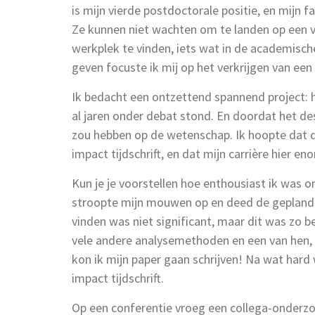
is mijn vierde postdoctorale positie, en mijn f
Ze kunnen niet wachten om te landen op een va
werkplek te vinden, iets wat in de academische
geven focuste ik mij op het verkrijgen van een 
Ik bedacht een ontzettend spannend project:
al jaren onder debat stond. En doordat het de
zou hebben op de wetenschap. Ik hoopte dat 
impact tijdschrift, en dat mijn carrière hier en
Kun je je voorstellen hoe enthousiast ik was 
stroopte mijn mouwen op en deed de geplande 
vinden was niet significant, maar dit was zo b
vele andere analysemethoden en een van hen, sle
kon ik mijn paper gaan schrijven! Na wat har
impact tijdschrift.
Op een conferentie vroeg een collega-onderz