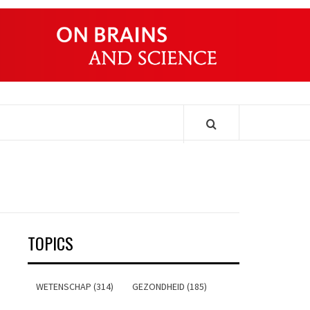
ONDERS
TOPICS
WETENSCHAP (314)
GEZONDHEID (185)