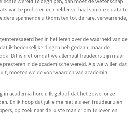
de echte wereld te begrijpen, dan moet de wetenschap
ats van te proberen een helder verhaal van onze data te
eldere spannende uitkomsten tot de rare, verwarrende,
 geïnteresseerd ben in het leren over de waarheid van de
 dat ik bedenkelijke dingen heb gedaan, maar de
ok. Dit is niet omdat we allemaal fraudeurs zijn maar
presteren in de academische wereld. Als we willen dat
thult, moeten we de voorwaarden van academia
ing in academia horen. Ik geloof dat het zowel onze
. En ik hoop dat jullie me niet als een fraudeur zien
pers, op zoek naar de juiste manier om te leven en