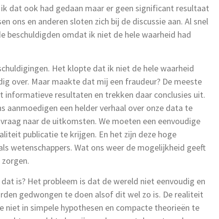
at ik dat ook had gedaan maar er geen significant resultaat
n ons en anderen sloten zich bij de discussie aan. Al snel
e beschuldigden omdat ik niet de hele waarheid had
chuldigingen. Het klopte dat ik niet de hele waarheid
dig over. Maar maakte dat mij een fraudeur? De meeste
informatieve resultaten en trekken daar conclusies uit.
ons aanmoedigen een helder verhaal over onze data te
oeksvraag naar de uitkomsten. We moeten een eenvoudige
teit publicatie te krijgen. En het zijn deze hoge
 als wetenschappers. Wat ons weer de mogelijkheid geeft
 zorgen.
 dat is? Het probleem is dat de wereld niet eenvoudig en
den gedwongen te doen alsof dit wel zo is. De realiteit
e niet in simpele hypothesen en compacte theorieën te