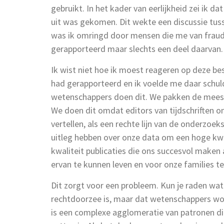
gebruikt. In het kader van eerlijkheid zei ik d
uit was gekomen. Dit wekte een discussie tusse
was ik omringd door mensen die me van fraud
gerapporteerd maar slechts een deel daarvan.
Ik wist niet hoe ik moest reageren op deze bes
had gerapporteerd en ik voelde me daar schul
wetenschappers doen dit. We pakken de meest 
We doen dit omdat editors van tijdschriften 
vertellen, als een rechte lijn van de onderz
uitleg hebben over onze data om een hoge kwali
kwaliteit publicaties die ons succesvol maken
ervan te kunnen leven en voor onze families te
Dit zorgt voor een probleem. Kun je raden wat
rechtdoorzee is, maar dat wetenschappers wor
is een complexe agglomeratie van patronen di