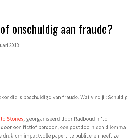
 of onschuldig aan fraude?
ruari 2018
ker die is beschuldigd van fraude. Wat vind jij: Schuldig
’to Stories
, georganiseerd door Radboud In’to
door een fictief persoon; een postdoc in een dilemma
e druk om impactvolle papers te publiceren heeft ze