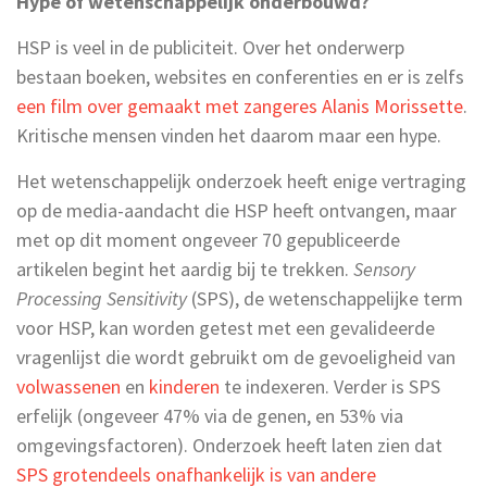
Hype of wetenschappelijk onderbouwd?
HSP is veel in de publiciteit. Over het onderwerp
bestaan boeken, websites en conferenties en er is zelfs
een film over gemaakt met zangeres Alanis Morissette
.
Kritische mensen vinden het daarom maar een hype.
Het wetenschappelijk onderzoek heeft enige vertraging
op de media-aandacht die HSP heeft ontvangen, maar
met op dit moment ongeveer 70 gepubliceerde
artikelen begint het aardig bij te trekken.
Sensory
Processing Sensitivity
(SPS), de wetenschappelijke term
voor HSP, kan worden getest met een gevalideerde
vragenlijst die wordt gebruikt om de gevoeligheid van
volwassenen
en
kinderen
te indexeren. Verder is SPS
erfelijk (ongeveer 47% via de genen, en 53% via
omgevingsfactoren). Onderzoek heeft laten zien dat
SPS grotendeels onafhankelijk is van andere