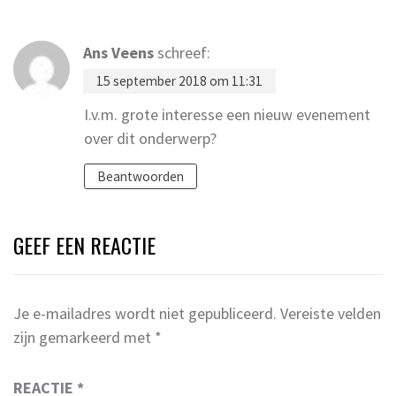
Ans Veens
schreef:
15 september 2018 om 11:31
I.v.m. grote interesse een nieuw evenement
over dit onderwerp?
Beantwoorden
GEEF EEN REACTIE
Je e-mailadres wordt niet gepubliceerd.
Vereiste velden
zijn gemarkeerd met
*
REACTIE
*