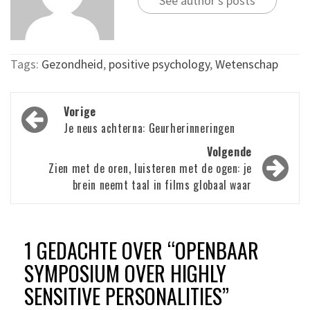
See author's posts
Tags:
Gezondheid
,
positive psychology
,
Wetenschap
Bericht
Vorige
navigatie
Je neus achterna: Geurherinneringen
Volgende
Zien met de oren, luisteren met de ogen: je
brein neemt taal in films globaal waar
1 GEDACHTE OVER “
OPENBAAR
SYMPOSIUM OVER HIGHLY
SENSITIVE PERSONALITIES
”