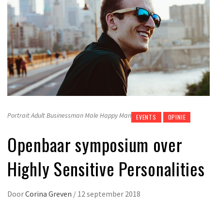
Portrait Adult Businessman Male Happy Man
EVENTS
OPINIE
Openbaar symposium over
Highly Sensitive Personalities
Door
Corina Greven
/
12 september 2018