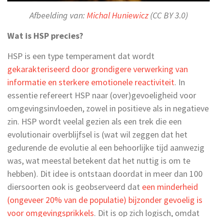
Afbeelding van:
Michal Huniewicz
(CC BY 3.0)
Wat is HSP precies?
HSP is een type temperament dat wordt
gekarakteriseerd door grondigere verwerking van
informatie en sterkere emotionele reactiviteit
. In
essentie refereert HSP naar (over)gevoeligheid voor
omgevingsinvloeden, zowel in positieve als in negatieve
zin. HSP wordt veelal gezien als een trek die een
evolutionair overblijfsel is (wat wil zeggen dat het
gedurende de evolutie al een behoorlijke tijd aanwezig
was, wat meestal betekent dat het nuttig is om te
hebben). Dit idee is ontstaan doordat in meer dan 100
diersoorten ook is geobserveerd dat
een minderheid
(ongeveer 20% van de populatie) bijzonder gevoelig is
voor omgevingsprikkels
. Dit is op zich logisch, omdat