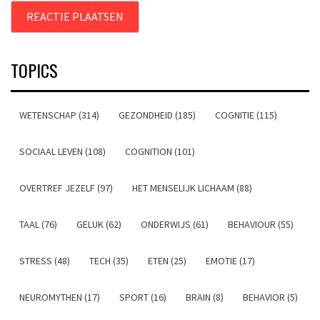
TOPICS
WETENSCHAP (314)
GEZONDHEID (185)
COGNITIE (115)
SOCIAAL LEVEN (108)
COGNITION (101)
OVERTREF JEZELF (97)
HET MENSELIJK LICHAAM (88)
TAAL (76)
GELUK (62)
ONDERWIJS (61)
BEHAVIOUR (55)
STRESS (48)
TECH (35)
ETEN (25)
EMOTIE (17)
NEUROMYTHEN (17)
SPORT (16)
BRAIN (8)
BEHAVIOR (5)