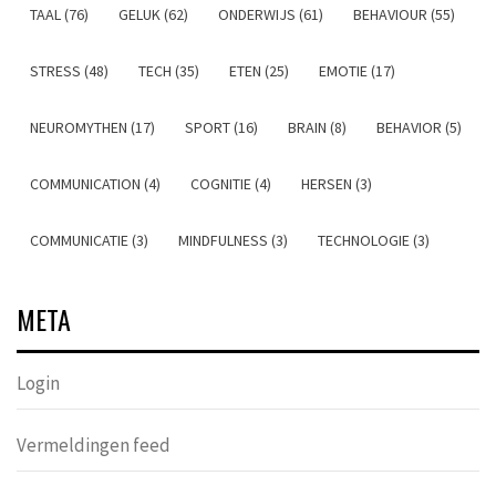
TAAL (76)
GELUK (62)
ONDERWIJS (61)
BEHAVIOUR (55)
STRESS (48)
TECH (35)
ETEN (25)
EMOTIE (17)
NEUROMYTHEN (17)
SPORT (16)
BRAIN (8)
BEHAVIOR (5)
COMMUNICATION (4)
COGNITIE (4)
HERSEN (3)
COMMUNICATIE (3)
MINDFULNESS (3)
TECHNOLOGIE (3)
META
Login
Vermeldingen feed