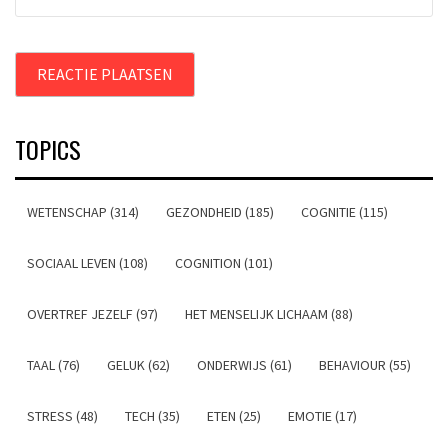
TOPICS
WETENSCHAP (314)
GEZONDHEID (185)
COGNITIE (115)
SOCIAAL LEVEN (108)
COGNITION (101)
OVERTREF JEZELF (97)
HET MENSELIJK LICHAAM (88)
TAAL (76)
GELUK (62)
ONDERWIJS (61)
BEHAVIOUR (55)
STRESS (48)
TECH (35)
ETEN (25)
EMOTIE (17)