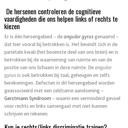
De hersenen controleren de cognitieve
vaardigheden die ons helpen links of rechts te
kiezen
Er is één hersengebied – de
angular gyrus
genaamd –
dat hier vooral bij betrokken is. Het bevindt zich in de
pariëtale kwab (het bovenste deel van ons brein) en is
betrokken bij de waarneming van ruimte en van de
positie van ons lichaam in deze ruimte. De
angular
gyrus
is ook betrokken bij taal, geheugen en zelfs
berekeningen. Defecten in dit hersengebied worden
geassocieerd met een zeldzame aandoening –
Gerstmann Syndroom
– waarin een verminderd gevoel
voor rechts en links samengaat met niet kunnen
schrijven en rekenen.
Kun je rechts/links discriminatie trainen?