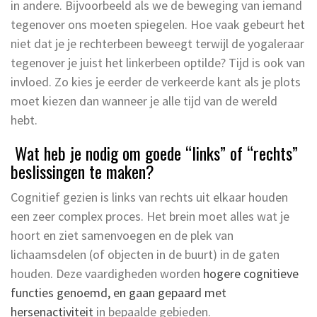
in andere. Bijvoorbeeld als we de beweging van iemand
tegenover ons moeten spiegelen. Hoe vaak gebeurt het
niet dat je je rechterbeen beweegt terwijl de yogaleraar
tegenover je juist het linkerbeen optilde? Tijd is ook van
invloed. Zo kies je eerder de verkeerde kant als je plots
moet kiezen dan wanneer je alle tijd van de wereld
hebt.
Wat heb je nodig om goede “links” of “rechts”
beslissingen te maken?
Cognitief gezien is links van rechts uit elkaar houden
een zeer complex proces. Het brein moet alles wat je
hoort en ziet samenvoegen en de plek van
lichaamsdelen (of objecten in de buurt) in de gaten
houden. Deze vaardigheden worden
hogere cognitieve
functies genoemd, en gaan gepaard met
hersenactiviteit
in bepaalde gebieden.