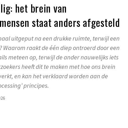
ig: het brein van
 mensen staat anders afgesteld
al uitgeput na een drukke ruimte, terwijl een
t? Waarom raakt de één diep ontroerd door een
tails meteen op, terwijl de ander nauwelijks iets
zoekers heeft dit te maken met hoe ons brein
rwerkt, en kan het verklaard worden aan de
cessing’ principes.
026