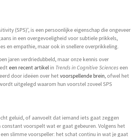
itivity (SPS)’, is een persoonlijke eigenschap die ongeveer
gaans in een overgevoeligheid voor subtiele prikkels,
es en empathie, maar ook in snellere overprikkeling.
pen jaren verdriedubbeld, maar onze kennis over
iedt
een recent artikel
in
Trends in Cognitive Sciences
een
reerd door ideëen over het
voorspellende brein
, ofwel het
 wordt uitgelegd waarom hun voorstel zoveel SPS
acht geluid, of aanvoelt dat iemand iets gaat zeggen
 constant voorspelt wat er gaat gebeuren. Volgens het
 een slimme voorspeller: het schat continu in wat je gaat