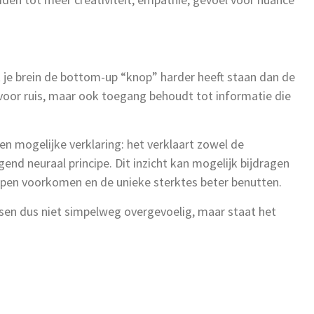
 je brein de bottom-up “knop” harder heeft staan dan de
voor ruis, maar ook toegang behoudt tot informatie die
en mogelijke verklaring: het verklaart zowel de
gend neuraal principe. Dit inzicht kan mogelijk bijdragen
elpen voorkomen en de unieke sterktes beter benutten.
nsen dus niet simpelweg overgevoelig, maar staat het