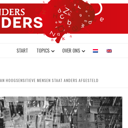
DONDERS W
N BRAINS AND SCIENCE
START
TOPICS
OVER ONS
 VAN HOOGSENSITIEVE MENSEN STAAT ANDERS AFGESTELD