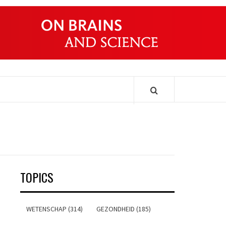
ONDERS
TOPICS
WETENSCHAP (314)
GEZONDHEID (185)