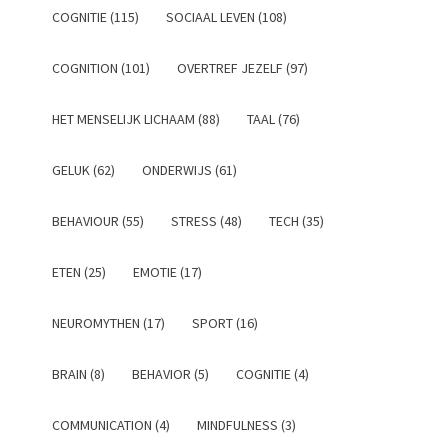
COGNITIE (115)
SOCIAAL LEVEN (108)
COGNITION (101)
OVERTREF JEZELF (97)
HET MENSELIJK LICHAAM (88)
TAAL (76)
GELUK (62)
ONDERWIJS (61)
BEHAVIOUR (55)
STRESS (48)
TECH (35)
ETEN (25)
EMOTIE (17)
NEUROMYTHEN (17)
SPORT (16)
BRAIN (8)
BEHAVIOR (5)
COGNITIE (4)
COMMUNICATION (4)
MINDFULNESS (3)