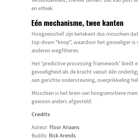
en ethiek.
Eén mechanisme, twee kanten
Hoogsensitief zijn betekent dus misschien dat
top-down “knop”, waardoor het gevoeliger is 
anderen wegfilteren.
Het ‘predictive processing framework’ biedt e
gevoeligheid als de kracht vanuit één onderlig
aan gerichte ondersteuning, overprikkeling h
Misschien is het brein van hoogsensitieve me
gewoon anders afgesteld.
Credits
Auteur:
Floor Ariaans
Buddy:
Rick Arends