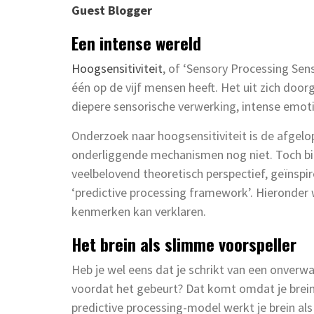
Guest Blogger
Een intense wereld
Hoogsensitiviteit
, of ‘Sensory Processing Sens
één op de vijf mensen heeft. Het uit zich door
diepere sensorische verwerking, intense emoti
Onderzoek naar hoogsensitiviteit is de afgelo
onderliggende mechanismen nog niet. Toch b
veelbelovend theoretisch perspectief, geïnspi
‘predictive processing framework’. Hieronder
kenmerken kan verklaren.
Het brein als slimme voorspeller
Heb je wel eens dat je schrikt van een onverw
voordat het gebeurt? Dat komt omdat je brein
predictive processing-model werkt je brein als