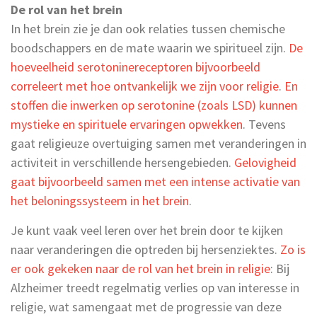
De rol van het brein
In het brein zie je dan ook relaties tussen chemische
boodschappers en de mate waarin we spiritueel zijn.
De
hoeveelheid serotoninereceptoren bijvoorbeeld
correleert met hoe ontvankelijk we zijn voor religie
.
En
stoffen die inwerken op serotonine (zoals LSD) kunnen
mystieke en spirituele ervaringen opwekken
. Tevens
gaat religieuze overtuiging samen met veranderingen in
activiteit in verschillende hersengebieden.
Gelovigheid
gaat bijvoorbeeld samen met een intense activatie van
het beloningssysteem in het brein
.
Je kunt vaak veel leren over het brein door te kijken
naar veranderingen die optreden bij hersenziektes.
Zo is
er ook gekeken naar de rol van het brein in religie
: Bij
Alzheimer treedt regelmatig verlies op van interesse in
religie, wat samengaat met de progressie van deze