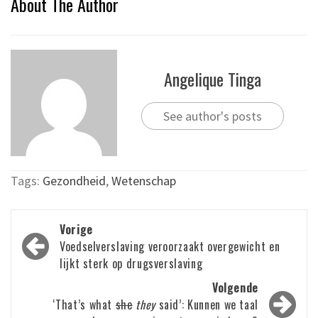
About The Author
Angelique Tinga
See author's posts
Tags:
Gezondheid
,
Wetenschap
Bericht
Vorige
navigatie
Voedselverslaving veroorzaakt overgewicht en
lijkt sterk op drugsverslaving
Volgende
‘That’s what
she
they
said’: Kunnen we taal