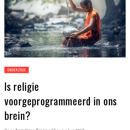
ONDERZOEK
Is religie
voorgeprogrammeerd in ons
brein?