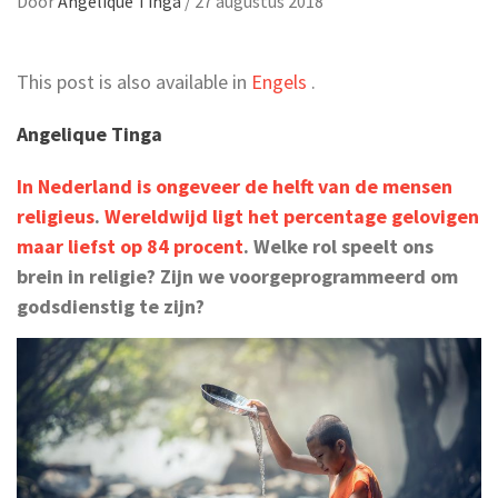
Door
Angelique Tinga
/
27 augustus 2018
This post is also available in
Engels
.
Angelique Tinga
In Nederland is ongeveer de helft van de mensen
religieus
.
Wereldwijd ligt het percentage gelovigen
maar liefst op 84 procent
. Welke rol speelt ons
brein in religie? Zijn we voorgeprogrammeerd om
godsdienstig te zijn?