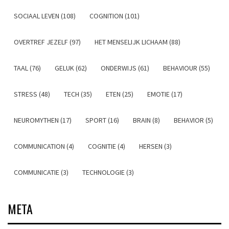
SOCIAAL LEVEN (108)
COGNITION (101)
OVERTREF JEZELF (97)
HET MENSELIJK LICHAAM (88)
TAAL (76)
GELUK (62)
ONDERWIJS (61)
BEHAVIOUR (55)
STRESS (48)
TECH (35)
ETEN (25)
EMOTIE (17)
NEUROMYTHEN (17)
SPORT (16)
BRAIN (8)
BEHAVIOR (5)
COMMUNICATION (4)
COGNITIE (4)
HERSEN (3)
COMMUNICATIE (3)
TECHNOLOGIE (3)
META