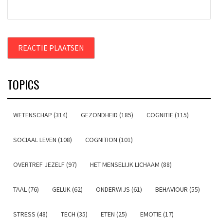
TOPICS
WETENSCHAP (314)
GEZONDHEID (185)
COGNITIE (115)
SOCIAAL LEVEN (108)
COGNITION (101)
OVERTREF JEZELF (97)
HET MENSELIJK LICHAAM (88)
TAAL (76)
GELUK (62)
ONDERWIJS (61)
BEHAVIOUR (55)
STRESS (48)
TECH (35)
ETEN (25)
EMOTIE (17)