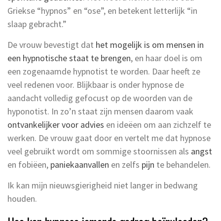
Griekse “hypnos” en “ose”, en betekent letterlijk “in
slaap gebracht.”
De vrouw bevestigt dat
het mogelijk is om mensen in
een hypnotische staat te brengen
, en haar doel is om
een zogenaamde hypnotist te worden. Daar heeft ze
veel redenen voor. Blijkbaar is onder hypnose de
aandacht volledig gefocust op de woorden van de
hyponotist. In zo’n staat zijn mensen daarom vaak
ontvankelijker voor advies
en ideëen om aan zichzelf te
werken. De vrouw gaat door en vertelt me dat hypnose
veel gebruikt wordt om sommige stoornissen als
angst
en fobiëen,
paniekaanvallen
en zelfs
pijn
te behandelen.
Ik kan mijn nieuwsgierigheid niet langer in bedwang
houden.