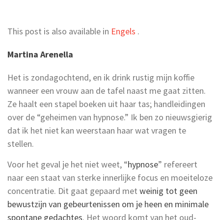
This post is also available in
Engels
.
Martina Arenella
Het is zondagochtend, en ik drink rustig mijn koffie
wanneer een vrouw aan de tafel naast me gaat zitten.
Ze haalt een stapel boeken uit haar tas; handleidingen
over de “geheimen van hypnose.” Ik ben zo nieuwsgierig
dat ik het niet kan weerstaan haar wat vragen te
stellen.
Voor het geval je het niet weet, “
hypnose
” refereert
naar een staat van sterke innerlijke focus en moeiteloze
concentratie. Dit gaat gepaard met
weinig tot geen
bewustzijn van gebeurtenissen om je heen en minimale
spontane gedachtes
. Het woord komt van het oud-