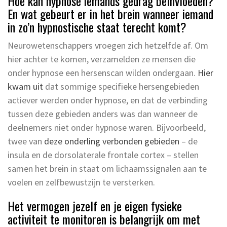
Hoe kan hypnose iemands gedrag beïnvloeden?
En wat gebeurt er in het brein wanneer iemand
in zo’n hypnostische staat terecht komt?
Neurowetenschappers vroegen zich hetzelfde af. Om
hier achter te komen, verzamelden ze mensen die
onder hypnose een hersenscan wilden ondergaan.
Hier
kwam uit
dat sommige specifieke hersengebieden
actiever werden onder hypnose, en dat de verbinding
tussen deze gebieden anders was dan wanneer de
deelnemers niet onder hypnose waren. Bijvoorbeeld,
twee van
deze onderling verbonden gebieden
– de
insula en de dorsolaterale frontale cortex – stellen
samen het brein in staat om lichaamssignalen aan te
voelen en zelfbewustzijn te versterken.
Het vermogen jezelf en je eigen fysieke
activiteit te monitoren is belangrijk om met