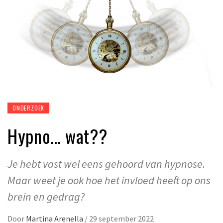
ONDERZOEK
Hypno… wat??
Je hebt vast wel eens gehoord van hypnose.
Maar weet je ook hoe het invloed heeft op ons
brein en gedrag?
Door
Martina Arenella
/
29 september 2022