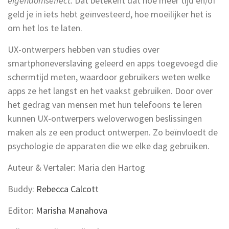
eigendomseffect.
Dat betekent dat hoe meer tijd en/of
geld je in iets hebt geïnvesteerd, hoe moeilijker het is
om het los te laten.
UX-ontwerpers hebben van studies over
smartphoneverslaving geleerd en apps toegevoegd die
schermtijd meten, waardoor gebruikers weten welke
apps ze het langst en het vaakst gebruiken. Door over
het gedrag van mensen met hun telefoons te leren
kunnen UX-ontwerpers weloverwogen beslissingen
maken als ze een product ontwerpen. Zo beïnvloedt de
psychologie de apparaten die we elke dag gebruiken.
Auteur & Vertaler: Maria den Hartog
Buddy:
Rebecca Calcott
Editor:
Marisha Manahova