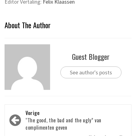
Editor Vertaling:
Felix Klaassen
About The Author
Guest Blogger
See author's posts
Bericht
Vorige
navigatie
“The good, the bad and the ugly” van
complimenten geven