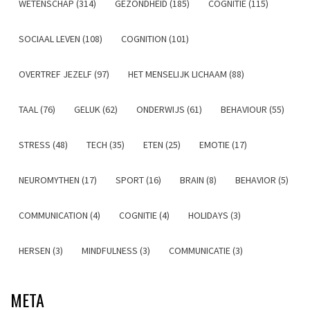
WETENSCHAP (314)
GEZONDHEID (185)
COGNITIE (115)
SOCIAAL LEVEN (108)
COGNITION (101)
OVERTREF JEZELF (97)
HET MENSELIJK LICHAAM (88)
TAAL (76)
GELUK (62)
ONDERWIJS (61)
BEHAVIOUR (55)
STRESS (48)
TECH (35)
ETEN (25)
EMOTIE (17)
NEUROMYTHEN (17)
SPORT (16)
BRAIN (8)
BEHAVIOR (5)
COMMUNICATION (4)
COGNITIE (4)
HOLIDAYS (3)
HERSEN (3)
MINDFULNESS (3)
COMMUNICATIE (3)
META