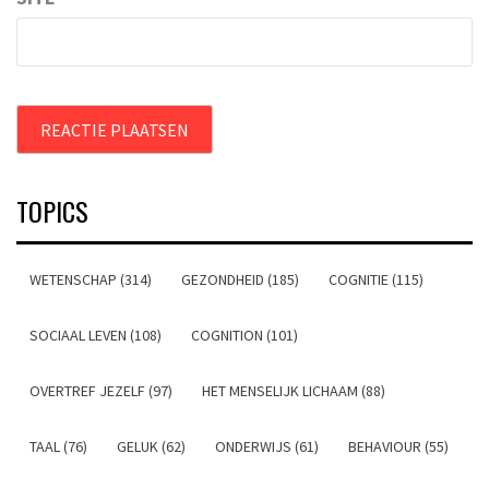
TOPICS
WETENSCHAP (314)
GEZONDHEID (185)
COGNITIE (115)
SOCIAAL LEVEN (108)
COGNITION (101)
OVERTREF JEZELF (97)
HET MENSELIJK LICHAAM (88)
TAAL (76)
GELUK (62)
ONDERWIJS (61)
BEHAVIOUR (55)