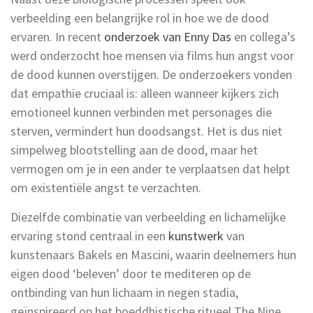
verbeelding een belangrijke rol in hoe we de dood
ervaren. In recent
onderzoek van Enny Das
en collega’s
werd onderzocht hoe mensen via films hun angst voor
de dood kunnen overstijgen. De onderzoekers vonden
dat empathie cruciaal is: alleen wanneer kijkers zich
emotioneel kunnen verbinden met personages die
sterven, vermindert hun doodsangst. Het is dus niet
simpelweg blootstelling aan de dood, maar het
vermogen om je in een ander te verplaatsen dat helpt
om existentiële angst te verzachten.
Diezelfde combinatie van verbeelding en lichamelijke
ervaring stond centraal in een
kunstwerk
van
kunstenaars Bakels en Mascini, waarin deelnemers hun
eigen dood ‘beleven’ door te mediteren op de
ontbinding van hun lichaam in negen stadia,
geïnspireerd op het boeddhistische ritueel The Nine