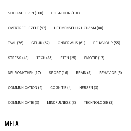
SOCIAAL LEVEN (108)
COGNITION (101)
OVERTREF JEZELF (97)
HET MENSELIJK LICHAAM (88)
TAAL (76)
GELUK (62)
ONDERWIJS (61)
BEHAVIOUR (55)
STRESS (48)
TECH (35)
ETEN (25)
EMOTIE (17)
NEUROMYTHEN (17)
SPORT (16)
BRAIN (8)
BEHAVIOR (5)
COMMUNICATION (4)
COGNITIE (4)
HERSEN (3)
COMMUNICATIE (3)
MINDFULNESS (3)
TECHNOLOGIE (3)
META