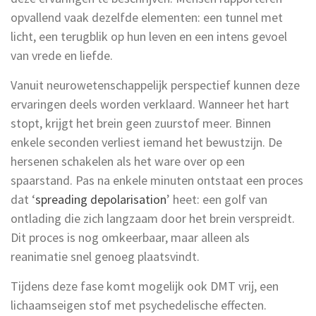
opvallend vaak dezelfde elementen: een tunnel met
licht, een terugblik op hun leven en een intens gevoel
van vrede en liefde.
Vanuit neurowetenschappelijk perspectief kunnen deze
ervaringen deels worden verklaard. Wanneer het hart
stopt, krijgt het brein geen zuurstof meer. Binnen
enkele seconden verliest iemand het bewustzijn. De
hersenen schakelen als het ware over op een
spaarstand. Pas na enkele minuten ontstaat een proces
dat ‘
spreading depolarisation
’ heet: een golf van
ontlading die zich langzaam door het brein verspreidt.
Dit proces is nog omkeerbaar, maar alleen als
reanimatie snel genoeg plaatsvindt.
Tijdens deze fase komt mogelijk ook DMT vrij, een
lichaamseigen stof met psychedelische effecten.