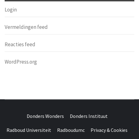
Login
Vermeldingen feed
Reacties feed
WordPress.org
DONDERS
OVER HERSENEN EN WETENSCHAP // ON BRAINS AND
SCIENCE
Donders Wonders
Donders Instituut
WONDERS
Radboud Universiteit
Radboudumc
Privacy & Cookies