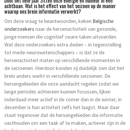
Door het hele jaar zitten onze energie en humeur in een
achtbaan. Wat is het effect van het seizoen op de manier
waarop ons brein informatie verwerkt?
Om deze vraag te beantwoorden, keken
Belgische
onderzoekers
naar de hersenactiviteit van gezonde,
jonge mensen die cognitief zware taken uitvoerden.
Wat deze onderzoekers extra deden – in tegenstelling
tot mede-neurowetenschappers – is dat ze de
hersenactiviteit maten op verschillende momenten in
de seizoenen. Hierdoor konden zij duidelijk zien dat het
brein anders werkt in verschillende seizoenen. De
hersengebieden die onze aandacht regelen zodat we
lange periodes achtereen kunnen focussen, lijken
inderdaad meer actief in de zomer dan in de winter; in
december is hun activiteit zelfs het laagst. Maar daar
staat tegenover dat de hersengebieden die informatie
vasthouden om een taak af te maken, actiever zijn in de