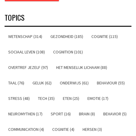
TOPICS
WETENSCHAP (314)
GEZONDHEID (185)
COGNITIE (115)
SOCIAAL LEVEN (108)
COGNITION (101)
OVERTREF JEZELF (97)
HET MENSELIJK LICHAAM (88)
TAAL (76)
GELUK (62)
ONDERWIJS (61)
BEHAVIOUR (55)
STRESS (48)
TECH (35)
ETEN (25)
EMOTIE (17)
NEUROMYTHEN (17)
SPORT (16)
BRAIN (8)
BEHAVIOR (5)
COMMUNICATION (4)
COGNITIE (4)
HERSEN (3)