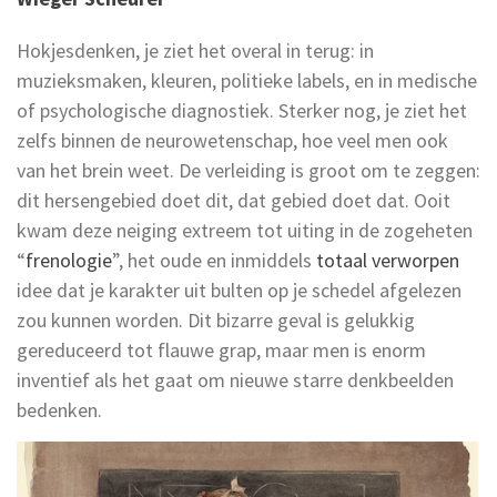
Hokjesdenken, je ziet het overal in terug: in
muzieksmaken, kleuren, politieke labels, en in medische
of psychologische diagnostiek. Sterker nog, je ziet het
zelfs binnen de neurowetenschap, hoe veel men ook
van het brein weet. De verleiding is groot om te zeggen:
dit hersengebied doet dit, dat gebied doet dat. Ooit
kwam deze neiging extreem tot uiting in de zogeheten
“
frenologie
”, het oude en inmiddels
totaal verworpen
idee dat je karakter uit bulten op je schedel afgelezen
zou kunnen worden. Dit bizarre geval is gelukkig
gereduceerd tot flauwe grap, maar men is enorm
inventief als het gaat om nieuwe starre denkbeelden
bedenken.