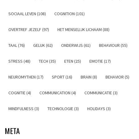
SOCIAAL LEVEN (108)
COGNITION (101)
OVERTREF JEZELF (97)
HET MENSELIJK LICHAAM (88)
TAAL (76)
GELUK (62)
ONDERWIJS (61)
BEHAVIOUR (55)
STRESS (48)
TECH (35)
ETEN (25)
EMOTIE (17)
NEUROMYTHEN (17)
SPORT (16)
BRAIN (8)
BEHAVIOR (5)
COGNITIE (4)
COMMUNICATION (4)
COMMUNICATIE (3)
MINDFULNESS (3)
TECHNOLOGIE (3)
HOLIDAYS (3)
META