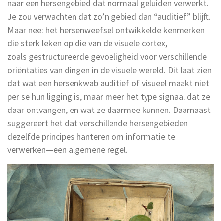
naar een hersengebied dat normaal geluiden verwerkt.
Je zou verwachten dat zo’n gebied dan “auditief” blijft.
Maar nee: het hersenweefsel ontwikkelde kenmerken
die sterk leken op die van de visuele cortex,
zoals gestructureerde gevoeligheid voor verschillende
oriëntaties van dingen in de visuele wereld. Dit laat zien
dat wat een hersenkwab auditief of visueel maakt niet
per se hun ligging is, maar meer het type signaal dat ze
daar ontvangen, en wat ze daarmee kunnen. Daarnaast
suggereert het dat verschillende hersengebieden
dezelfde principes hanteren om informatie te
verwerken—een algemene regel.