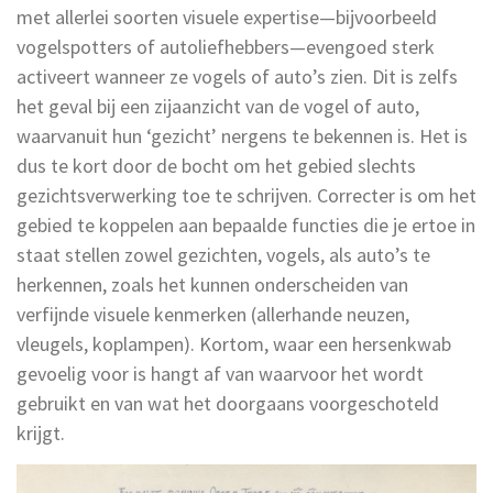
met allerlei soorten visuele expertise—bijvoorbeeld
vogelspotters of autoliefhebbers—evengoed sterk
activeert wanneer ze vogels of auto’s zien. Dit is zelfs
het geval bij een zijaanzicht van de vogel of auto,
waarvanuit hun ‘gezicht’ nergens te bekennen is. Het is
dus te kort door de bocht om het gebied slechts
gezichtsverwerking toe te schrijven. Correcter is om het
gebied te koppelen aan bepaalde functies die je ertoe in
staat stellen zowel gezichten, vogels, als auto’s te
herkennen, zoals het kunnen onderscheiden van
verfijnde visuele kenmerken (allerhande neuzen,
vleugels, koplampen). Kortom, waar een hersenkwab
gevoelig voor is hangt af van waarvoor het wordt
gebruikt en van wat het doorgaans voorgeschoteld
krijgt.