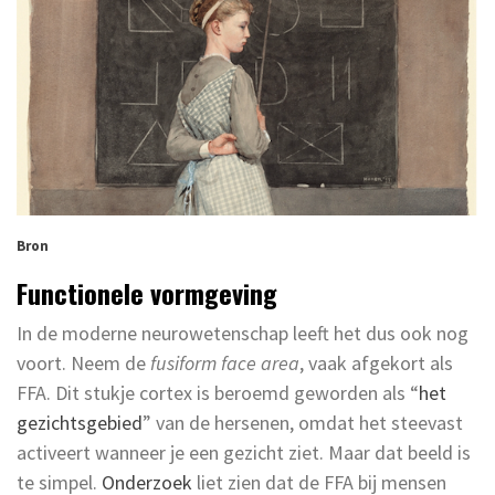
Bron
Functionele vormgeving
In de moderne neurowetenschap leeft het dus ook nog
voort. Neem de
fusiform face area
, vaak afgekort als
FFA. Dit stukje cortex is beroemd geworden als “
het
gezichtsgebied
” van de hersenen, omdat het steevast
activeert wanneer je een gezicht ziet. Maar dat beeld is
te simpel.
Onderzoek
liet zien dat de FFA bij mensen