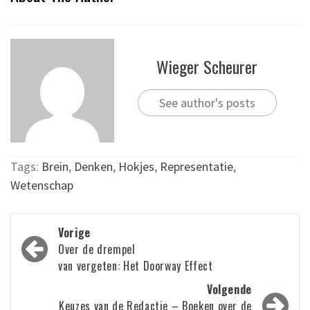
Wieger Scheurer
See author's posts
Tags:
Brein
,
Denken
,
Hokjes
,
Representatie
,
Wetenschap
Bericht
Vorige
navigatie
Over de drempel
van vergeten: Het Doorway Effect
Volgende
Keuzes van de Redactie – Boeken over de