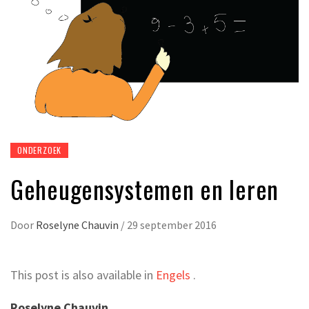
ONDERZOEK
Geheugensystemen en leren
Door
Roselyne Chauvin
/
29 september 2016
This post is also available in
Engels
.
Roselyne Chauvin