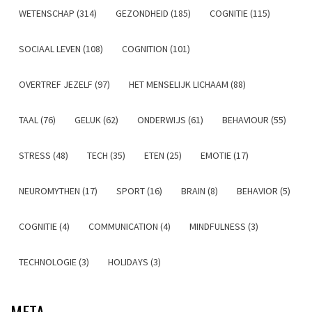
WETENSCHAP (314)
GEZONDHEID (185)
COGNITIE (115)
SOCIAAL LEVEN (108)
COGNITION (101)
OVERTREF JEZELF (97)
HET MENSELIJK LICHAAM (88)
TAAL (76)
GELUK (62)
ONDERWIJS (61)
BEHAVIOUR (55)
STRESS (48)
TECH (35)
ETEN (25)
EMOTIE (17)
NEUROMYTHEN (17)
SPORT (16)
BRAIN (8)
BEHAVIOR (5)
COGNITIE (4)
COMMUNICATION (4)
MINDFULNESS (3)
TECHNOLOGIE (3)
HOLIDAYS (3)
META