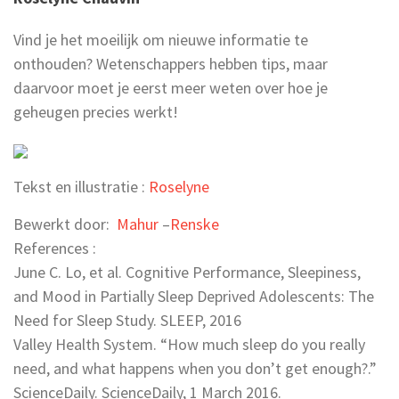
Vind je het moeilijk om nieuwe informatie te
onthouden? Wetenschappers hebben tips, maar
daarvoor moet je eerst meer weten over hoe je
geheugen precies werkt!
Tekst en illustratie :
Roselyne
Bewerkt door:
Mahur
–
Renske
References :
June C. Lo, et al. Cognitive Performance, Sleepiness,
and Mood in Partially Sleep Deprived Adolescents: The
Need for Sleep Study. SLEEP, 2016
Valley Health System. “How much sleep do you really
need, and what happens when you don’t get enough?.”
ScienceDaily. ScienceDaily, 1 March 2016.