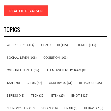
TOPICS
WETENSCHAP (314)
GEZONDHEID (185)
COGNITIE (115)
SOCIAAL LEVEN (108)
COGNITION (101)
OVERTREF JEZELF (97)
HET MENSELIJK LICHAAM (88)
TAAL (76)
GELUK (62)
ONDERWIJS (61)
BEHAVIOUR (55)
STRESS (48)
TECH (35)
ETEN (25)
EMOTIE (17)
NEUROMYTHEN (17)
SPORT (16)
BRAIN (8)
BEHAVIOR (5)