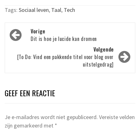
Tags:
Sociaal leven
,
Taal
,
Tech
Bericht
Vorige
navigatie
Dit is hoe je lucide kan dromen
Volgende
[To Do: Vind een pakkende titel voor blog over
uitstelgedrag]
GEEF EEN REACTIE
Je e-mailadres wordt niet gepubliceerd.
Vereiste velden
zijn gemarkeerd met
*