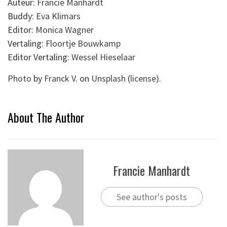
Auteur:
Francie Manhardt
Buddy:
Eva Klimars
Editor:
Monica Wagner
Vertaling:
Floortje Bouwkamp
Editor Vertaling:
Wessel Hieselaar
Photo
by
Franck V
. on
Unsplash
(
license
).
About The Author
Francie Manhardt
See author's posts