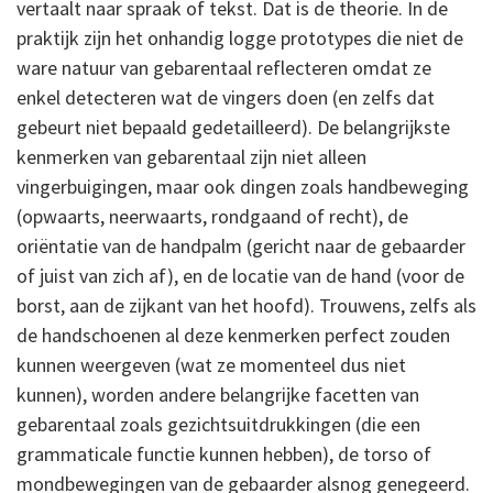
vertaalt naar spraak of tekst. Dat is de theorie. In de
praktijk zijn het onhandig logge prototypes die niet de
ware natuur van gebarentaal reflecteren omdat ze
enkel detecteren wat de vingers doen (en zelfs dat
gebeurt niet bepaald gedetailleerd). De belangrijkste
kenmerken van gebarentaal zijn niet alleen
vingerbuigingen, maar ook dingen zoals handbeweging
(opwaarts, neerwaarts, rondgaand of recht), de
oriëntatie van de handpalm (gericht naar de gebaarder
of juist van zich af), en de locatie van de hand (voor de
borst, aan de zijkant van het hoofd). Trouwens, zelfs als
de handschoenen al deze kenmerken perfect zouden
kunnen weergeven (wat ze momenteel dus niet
kunnen), worden andere belangrijke facetten van
gebarentaal zoals gezichtsuitdrukkingen (die een
grammaticale functie kunnen hebben), de torso of
mondbewegingen van de gebaarder alsnog genegeerd.