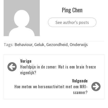
Ping Chen
See author's posts
Tags:
Behaviour
,
Geluk
,
Gezondheid
,
Onderwijs
Bericht
Vorige
navigatie
Hoofdpijn in de zomer: Wat is een brain freeze
eigenlijk?
Volgende
Hoe meten we hersenactiviteit met een MRI-
scanner?