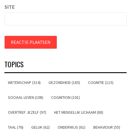
SITE
TOPICS
WETENSCHAP (314)
GEZONDHEID (185)
COGNITIE (115)
SOCIAAL LEVEN (108)
COGNITION (101)
OVERTREF JEZELF (97)
HET MENSELIJK LICHAAM (88)
TAAL (76)
GELUK (62)
ONDERWIJS (61)
BEHAVIOUR (55)