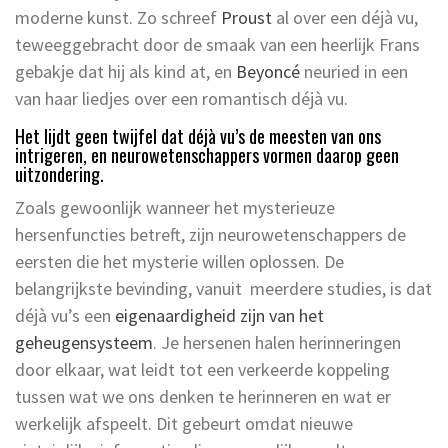
moderne kunst. Zo schreef
Proust
al over een déjà vu,
teweeggebracht door de smaak van een heerlijk Frans
gebakje dat hij als kind at, en
Beyoncé
neuried in een
van haar liedjes over een romantisch déjà vu.
Het lijdt geen twijfel dat déjà vu’s de meesten van ons
intrigeren, en neurowetenschappers vormen daarop geen
uitzondering.
Zoals gewoonlijk wanneer het mysterieuze
hersenfuncties betreft, zijn neurowetenschappers de
eersten die het mysterie willen oplossen. De
belangrijkste bevinding, vanuit meerdere studies, is dat
déjà vu’s een
eigenaardigheid zijn van het
geheugensysteem
. Je hersenen halen herinneringen
door elkaar, wat leidt tot een verkeerde koppeling
tussen wat we ons denken te herinneren en wat er
werkelijk afspeelt. Dit gebeurt omdat nieuwe