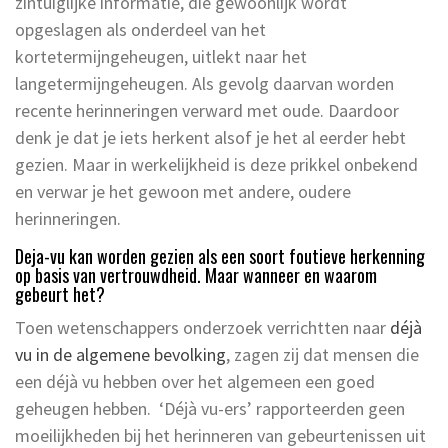
zintuiglijke informatie, die gewoonlijk wordt
opgeslagen als onderdeel van het
kortetermijngeheugen, uitlekt naar het
langetermijngeheugen. Als gevolg daarvan worden
recente herinneringen verward met oude. Daardoor
denk je dat je iets herkent alsof je het al eerder hebt
gezien. Maar in werkelijkheid is deze prikkel onbekend
en verwar je het gewoon met andere, oudere
herinneringen.
Deja-vu kan worden gezien als een soort foutieve herkenning
op basis van vertrouwdheid. Maar wanneer en waarom
gebeurt het?
Toen wetenschappers onderzoek verrichtten naar
déjà
vu in de algemene bevolking
, zagen zij dat mensen die
een déjà vu hebben over het algemeen een goed
geheugen hebben. ‘Déjà vu-ers’ rapporteerden geen
moeilijkheden bij het herinneren van gebeurtenissen uit