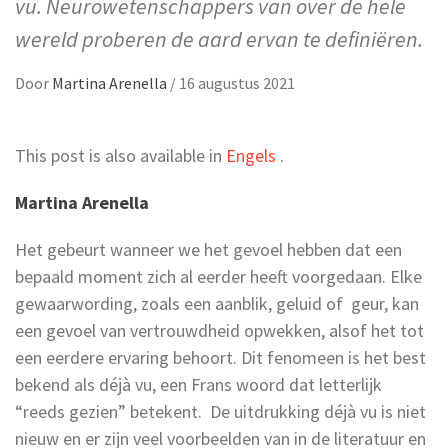
vu. Neurowetenschappers van over de hele
wereld proberen de aard ervan te definiëren.
Door
Martina Arenella
/
16 augustus 2021
This post is also available in
Engels
.
Martina Arenella
Het gebeurt wanneer we het gevoel hebben dat een
bepaald moment zich al eerder heeft voorgedaan. Elke
gewaarwording, zoals een aanblik, geluid of geur, kan
een gevoel van vertrouwdheid opwekken, alsof het tot
een eerdere ervaring behoort. Dit fenomeen is het best
bekend als déjà vu, een Frans woord dat letterlijk
“reeds gezien” betekent. De uitdrukking déjà vu is niet
nieuw en er zijn veel voorbeelden van in de literatuur en