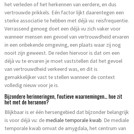
het verleden of het herkennen van eerdere, en dus
vertrouwde prikkels. Eén factor lijkt daarentegen een
sterke associatie te hebben met déjà vu: reisfrequentie.
Verrassend genoeg doet een déjà vu zich vaker voor
wanneer mensen een gevoel van vertrouwdheid ervaren
in een onbekende omgeving, een plaats waar zij nog
nooit zijn geweest. De reden hiervoor is dat om een
déjà vu te ervaren je moet vaststellen dat het gevoel
van vertrouwdheid verkeerd was, en dit is
gemakkelijker vast te stellen wanneer de context
volledig nieuw voor je is.
Bijzondere herinneringen, foutieve waarnemingen… hoe zit
het met de hersenen?
Blijkbaar is er één hersengebied dat bijzonder belangrijk
is voor déjà vu: de
mediale temporale kwab
. De mediale
temporale kwab omvat de amygdala, het centrum van