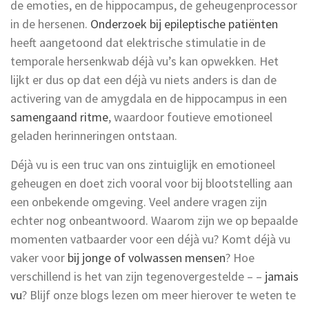
de emoties, en de hippocampus, de geheugenprocessor
in de hersenen.
Onderzoek bij epileptische patiënten
heeft aangetoond dat elektrische stimulatie in de
temporale hersenkwab déjà vu’s kan opwekken. Het
lijkt er dus op dat een déjà vu niets anders is dan de
activering van de amygdala en de hippocampus in een
samengaand ritme
, waardoor foutieve emotioneel
geladen herinneringen ontstaan.
Déjà vu is een truc van ons zintuiglijk en emotioneel
geheugen en doet zich vooral voor bij blootstelling aan
een onbekende omgeving. Veel andere vragen zijn
echter nog onbeantwoord. Waarom zijn we op bepaalde
momenten vatbaarder voor een déjà vu? Komt déjà vu
vaker voor
bij jonge of volwassen mensen
? Hoe
verschillend is het van zijn tegenovergestelde – –
jamais
vu
? Blijf onze blogs lezen om meer hierover te weten te