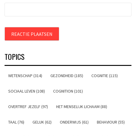
TOPICS
WETENSCHAP (314)
GEZONDHEID (185)
COGNITIE (115)
SOCIAAL LEVEN (108)
COGNITION (101)
OVERTREF JEZELF (97)
HET MENSELIJK LICHAAM (88)
TAAL (76)
GELUK (62)
ONDERWIJS (61)
BEHAVIOUR (55)