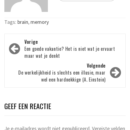
Tags:
brain
,
memory
Bericht
Vorige
navigatie
Een goede vakantie? Het is niet wat je ervaart
maar wat je denkt
Volgende
De werkelijkheid is slechts een illusie, maar
wel een hardnekkige (A. Einstein)
GEEF EEN REACTIE
Je e-mailadres wordt niet gepubliceerd.
Vereiste velden