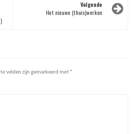
Volgende
,
Het nieuwe (thuis)werken
)
ste velden zijn gemarkeerd met
*