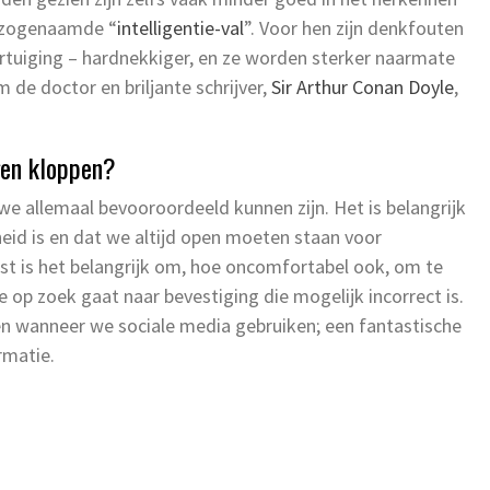
n zogenaamde “
intelligentie-val
”. Voor hen zijn denkfouten
ertuiging – hardnekkiger, en ze worden sterker naarmate
m de doctor en briljante schrijver,
Sir Arthur Conan Doyle
,
gen kloppen?
 we allemaal bevooroordeeld kunnen zijn. Het is belangrijk
eid is en dat we altijd open moeten staan voor
st is het belangrijk om, hoe oncomfortabel ook, om te
e op zoek gaat naar bevestiging die mogelijk incorrect is.
n wanneer we sociale media gebruiken; een fantastische
rmatie.