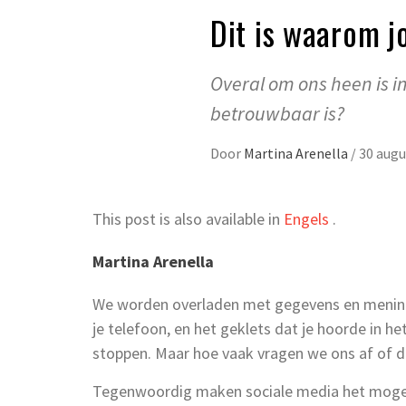
Dit is waarom j
Overal om ons heen is i
betrouwbaar is?
Door
Martina Arenella
/
30 augu
This post is also available in
Engels
.
Martina Arenella
We worden overladen met gegevens en meningen.
je telefoon, en het geklets dat je hoorde in het 
stoppen. Maar hoe vaak vragen we ons af of di
Tegenwoordig maken sociale media het mogeli