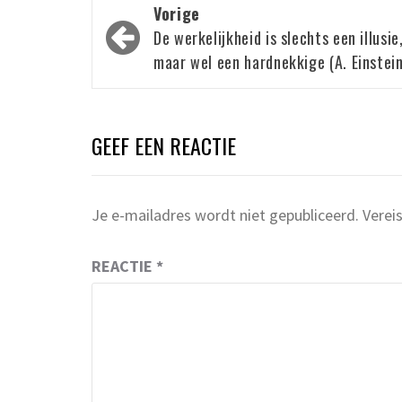
Bericht
Vorige
navigatie
De werkelijkheid is slechts een illusie
maar wel een hardnekkige (A. Einstein
GEEF EEN REACTIE
Je e-mailadres wordt niet gepubliceerd.
Verei
REACTIE
*