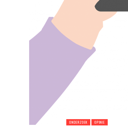
ONDERZOEK
OPINIE