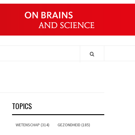
ONDERS
TOPICS
WETENSCHAP (314)
GEZONDHEID (185)