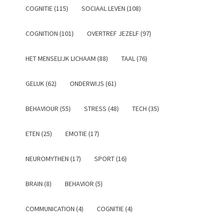
COGNITIE (115)
SOCIAAL LEVEN (108)
COGNITION (101)
OVERTREF JEZELF (97)
HET MENSELIJK LICHAAM (88)
TAAL (76)
GELUK (62)
ONDERWIJS (61)
BEHAVIOUR (55)
STRESS (48)
TECH (35)
ETEN (25)
EMOTIE (17)
NEUROMYTHEN (17)
SPORT (16)
BRAIN (8)
BEHAVIOR (5)
COMMUNICATION (4)
COGNITIE (4)