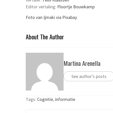
Editor vertaling:
Floortje Bouwkamp
Foto van Ijmaki via Pixabay
About The Author
Martina Arenella
See author's posts
Tags:
Cognitie
,
informatie