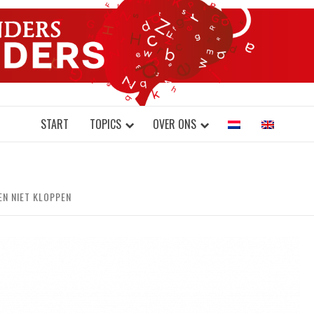
DONDERS W
N BRAINS AND SCIENCE
START
TOPICS
OVER ONS
EN NIET KLOPPEN