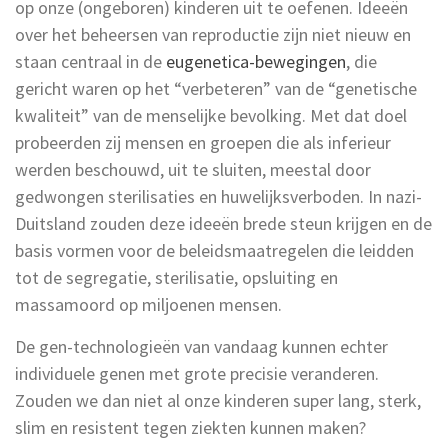
op onze (ongeboren) kinderen uit te oefenen. Ideeën
over het beheersen van reproductie zijn niet nieuw en
staan centraal in de
eugenetica-bewegingen
, die
gericht waren op het “verbeteren” van de “genetische
kwaliteit” van de menselijke bevolking. Met dat doel
probeerden zij mensen en groepen die als inferieur
werden beschouwd, uit te sluiten, meestal door
gedwongen sterilisaties en huwelijksverboden. In nazi-
Duitsland zouden deze ideeën brede steun krijgen en de
basis vormen voor de beleidsmaatregelen die leidden
tot de segregatie, sterilisatie, opsluiting en
massamoord op miljoenen mensen.
De gen-technologieën van vandaag kunnen echter
individuele genen met grote precisie veranderen.
Zouden we dan niet al onze kinderen super lang, sterk,
slim en resistent tegen ziekten kunnen maken?