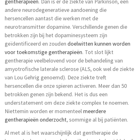
gentherapieën
. Dan is er de ziekte van Parkinson, een
andere neurodegeneratieve aandoening die
hersencellen aantast die werken met de
neurotransmitter dopamine. Verschillende genen die
betrokken zijn bij het dopaminesysteem zijn
geïdentificeerd en zouden
doelwitten kunnen worden
voor toekomstige gentherapieën
. Tot slot lijkt
gentherapie veelbelovend voor de behandeling van
amyotrofische laterale sclerose (ALS, ook wel de ziekte
van Lou Gehrig genoemd). Deze ziekte treft
hersencellen die onze spieren activeren. Meer dan 50
betrokken genen zijn bekend. Het is dus een
understatement om deze ziekte complex te noemen.
Niettemin worden er momenteel
meerdere
gentherapieën onderzocht
, sommige al bij patiënten.
Al met al is het waarschijnlijk dat gentherapie de