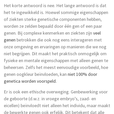
Het korte antwoord is nee. Het lange antwoord is dat
het te ingewikkeld is. Hoewel sommige eigenschappen
of ziekten sterke genetische componenten hebben,
worden ze zelden bepaald door één gen of een paar
genen. Bij complexe kenmerken en ziekten zijn
veel
genen
betrokken die ook nog eens interageren met
onze omgeving en ervaringen op manieren die we nog
niet begrijpen. Dit maakt het praktisch onmogelijk om
fysieke en mentale eigenschappen met alleen genen te
beheersen. Zelfs het meest eenvoudige voorbeeld, hoe
genen oogkleur beïnvloeden, kan
niet 100% door
genetica worden voorspeld.
Er is ook een ethische overweging. Genbewerking voor
de geboorte (d.w.z. in vroege embryo’s, zaad- en
eicellen) beïnvloedt niet alleen het individu, maar maakt
de bewerkte genen ook erfelijk. Dit betekent dat alle