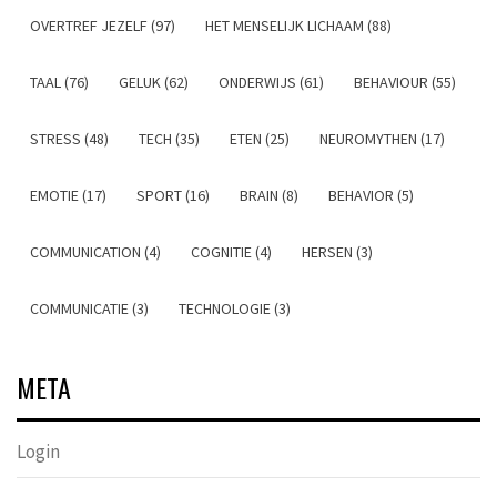
OVERTREF JEZELF (97)
HET MENSELIJK LICHAAM (88)
TAAL (76)
GELUK (62)
ONDERWIJS (61)
BEHAVIOUR (55)
STRESS (48)
TECH (35)
ETEN (25)
NEUROMYTHEN (17)
EMOTIE (17)
SPORT (16)
BRAIN (8)
BEHAVIOR (5)
COMMUNICATION (4)
COGNITIE (4)
HERSEN (3)
COMMUNICATIE (3)
TECHNOLOGIE (3)
META
Login