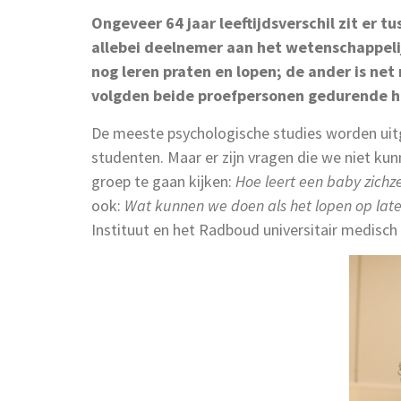
Ongeveer 64 jaar leeftijdsverschil zit er 
allebei deelnemer aan het wetenschappeli
nog leren praten en lopen; de ander is net
volgden beide proefpersonen gedurende hu
De meeste psychologische studies worden ui
studenten. Maar er zijn vragen die we niet ku
groep te gaan kijken:
Hoe leert een baby zichz
ook:
Wat kunnen we doen als het lopen op latere
Instituut en het Radboud universitair medisc