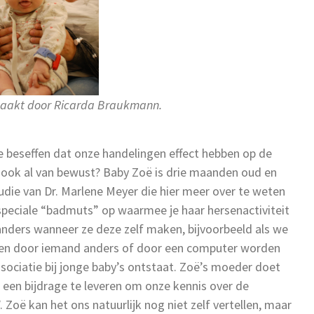
aakt door Ricarda Braukmann.
 beseffen dat onze handelingen effect hebben op de
r ook al van bewust? Baby Zoë is drie maanden oud en
ie van Dr. Marlene Meyer die hier meer over te weten
speciale “badmuts” op waarmee je haar hersenactiviteit
nders wanneer ze deze zelf maken, bijvoorbeeld als we
iden door iemand anders of door een computer worden
ciatie bij jonge baby’s ontstaat. Zoë’s moeder doet
 een bijdrage te leveren om onze kennis over de
 Zoë kan het ons natuurlijk nog niet zelf vertellen, maar