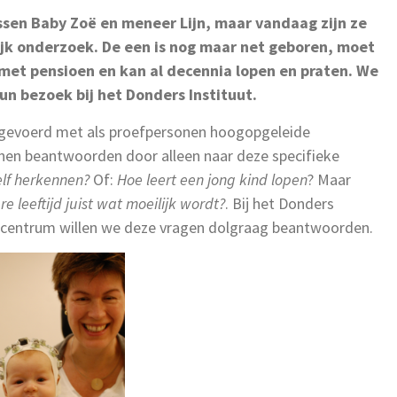
tussen Baby Zoë en meneer Lijn, maar vandaag zijn ze
jk onderzoek. De een is nog maar net geboren, moet
 met pensioen en kan al decennia lopen en praten. We
n bezoek bij het Donders Instituut.
tgevoerd met als proefpersonen hoogopgeleide
nnen beantwoorden door alleen naar deze specifieke
elf herkennen?
Of:
Hoe leert een jong kind lopen
? Maar
 leeftijd juist wat moeilijk wordt?
. Bij het Donders
h centrum willen we deze vragen dolgraag beantwoorden.