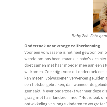
Baby Zoë. Foto gem
Onderzoek naar vroege zelfherkenning
Voor een volwassene is het heel gewoon om te
wereld om ons heen, maar zijn baby’s zich hie
doet samen met haar moeder mee aan een stud
wil komen. Zoë krijgt voor dit onderzoek een 
kan meten. Volwassenen verwerken geluiden a
een fietsbel gebruiken, dan wanneer de gelu
gemaakt. Meyer onderzoekt wanneer deze disso
graag met haar kinderen mee: “Het is leuk om
ontwikkeling van jonge kinderen te vergroten”.