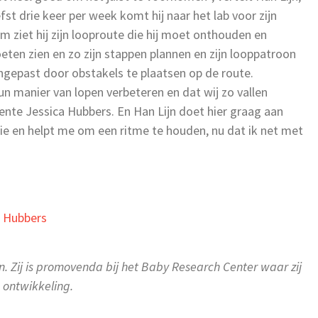
iefst drie keer per week komt hij naar het lab voor zijn
m ziet hij zijn looproute die hij moet onthouden en
oeten zien en zo zijn stappen plannen en zijn looppatroon
ngepast door obstakels te plaatsen op de route.
n manier van lopen verbeteren en dat wij zo vallen
nte Jessica Hubbers. En Han Lijn doet hier graag aan
ie en helpt me om een ritme te houden, nu dat ik net met
a Hubbers
. Zij is promovenda bij het Baby Research Center waar zij
 ontwikkeling.