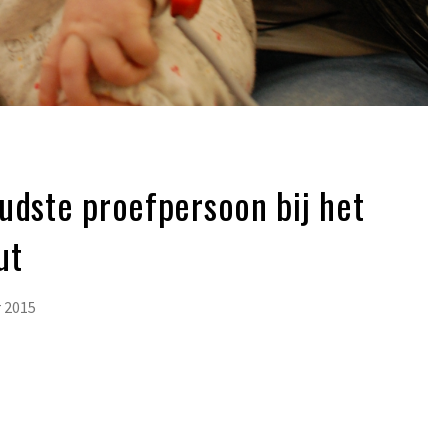
udste proefpersoon bij het
ut
 2015