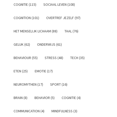
COGNITIE (115)
SOCIAAL LEVEN (108)
COGNITION (101)
OVERTREF JEZELF (97)
HET MENSELIJK LICHAAM (88)
TAAL (76)
GELUK (62)
ONDERWIJS (61)
BEHAVIOUR (55)
STRESS (48)
TECH (35)
ETEN (25)
EMOTIE (17)
NEUROMYTHEN (17)
SPORT (16)
BRAIN (8)
BEHAVIOR (5)
COGNITIE (4)
COMMUNICATION (4)
MINDFULNESS (3)