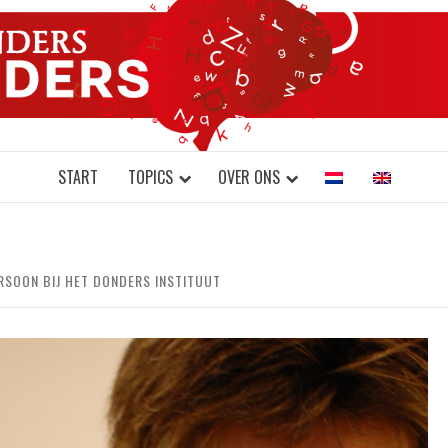
DONDERS W
N BRAINS AND SCIENCE
START
TOPICS
OVER ONS
RSOON BIJ HET DONDERS INSTITUUT