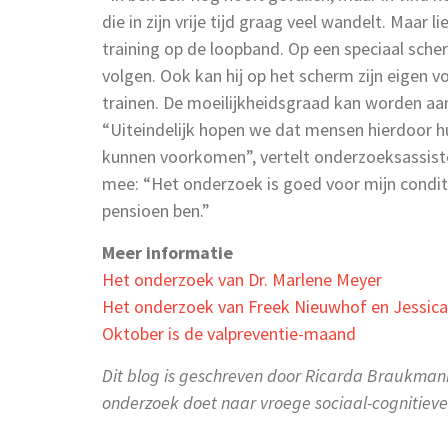
die in zijn vrije tijd graag veel wandelt. Maar l
training op de loopband. Op een speciaal scher
volgen. Ook kan hij op het scherm zijn eigen v
trainen. De moeilijkheidsgraad kan worden aa
“Uiteindelijk hopen we dat mensen hierdoor hu
kunnen voorkomen”, vertelt onderzoeksassiste
mee: “Het onderzoek is goed voor mijn condit
pensioen ben.”
Meer informatie
Het onderzoek van Dr. Marlene Meyer
Het onderzoek van Freek Nieuwhof en Jessic
Oktober is de valpreventie-maand
Dit blog is geschreven door Ricarda Braukmann
onderzoek doet naar vroege sociaal-cognitieve