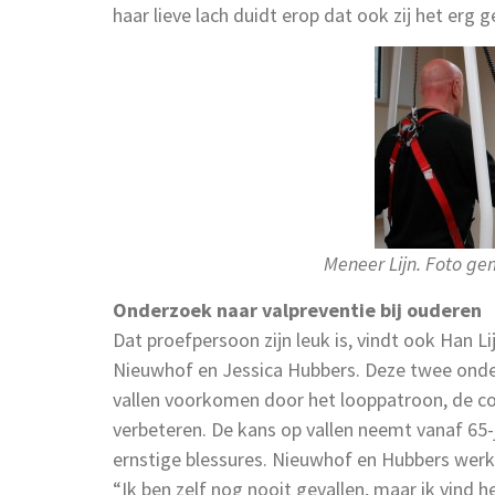
haar lieve lach duidt erop dat ook zij het erg ge
Meneer Lijn. Foto g
Onderzoek naar valpreventie bij ouderen
Dat proefpersoon zijn leuk is, vindt ook Han Li
Nieuwhof en Jessica Hubbers. Deze twee onde
vallen voorkomen door het looppatroon, de co
verbeteren. De kans op vallen neemt vanaf 65-ja
ernstige blessures. Nieuwhof en Hubbers werk
“Ik ben zelf nog nooit gevallen, maar ik vind h