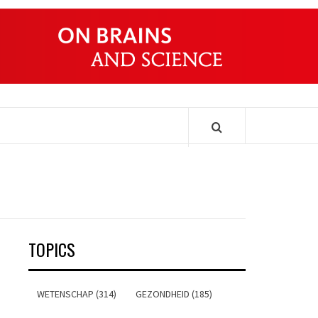
ONDERS
TOPICS
WETENSCHAP (314)
GEZONDHEID (185)