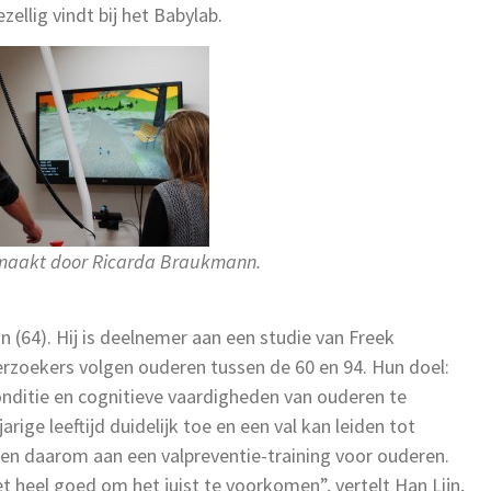
zellig vindt bij het Babylab.
emaakt door Ricarda Braukmann.
jn (64). Hij is deelnemer aan een studie van Freek
rzoekers volgen ouderen tussen de 60 en 94. Hun doel:
nditie en cognitieve vaardigheden van ouderen te
rige leeftijd duidelijk toe en een val kan leiden tot
en daarom aan een valpreventie-training voor ouderen.
et heel goed om het juist te voorkomen”, vertelt Han Lijn,