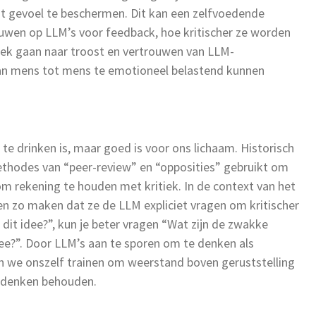
 gevoel te beschermen. Dit kan een zelfvoedende
uwen op LLM’s voor feedback, hoe kritischer ze worden
ek gaan naar troost en vertrouwen van LLM-
van mens tot mens te emotioneel belastend kunnen
k te drinken is, maar goed is voor ons lichaam. Historisch
thodes van “peer-review” en “opposities” gebruikt om
 om rekening te houden met kritiek. In de context van het
n zo maken dat ze de LLM expliciet vragen om kritischer
n dit idee?”, kun je beter vragen “Wat zijn de zwakke
dee?”. Door LLM’s aan te sporen om te denken als
en we onszelf trainen om weerstand boven geruststelling
ch denken behouden.