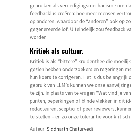
gebruiken als verdedigingsmechanisme om dat
feedbacklus creëren: hoe meer mensen vertro
op anderen, waardoor de “anderen” ook op zo
gegenereerde lof. Uiteindelijk zou feedback 
worden.
Kritiek als cultuur.
Kritiek is als “bittere” kruidenthee die moeilij
gezien hebben onderzoekers en regeringen me
hun koers te corrigeren. Het is dus belangrijk
gebruik van LLM’s kunnen we onze aanwijzinge
te zijn. In plaats van te vragen “Wat vind je va
punten, beperkingen of blinde vlekken in dit i
redacteuren, sceptici of peer reviewers, kunn
te stellen – en zo onze tolerantie voor kritis
Auteur:
Siddharth Chaturvedi