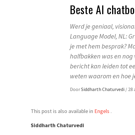
Beste AI chatbo
Werd je geniaal, visiona
Language Model, NL: Gro
je met hem besprak? Maa
halfbakken was en nog v
bericht kan leiden tot 
weten waarom en hoe je
Door
Siddharth Chaturvedi
/
28 
This post is also available in
Engels
.
Siddharth Chaturvedi