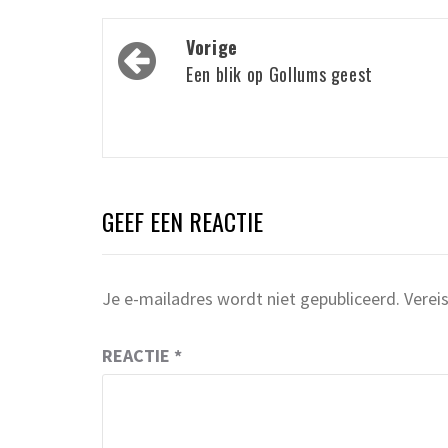
Bericht
Vorige
navigatie
Een blik op Gollums geest
GEEF EEN REACTIE
Je e-mailadres wordt niet gepubliceerd.
Verei
REACTIE
*