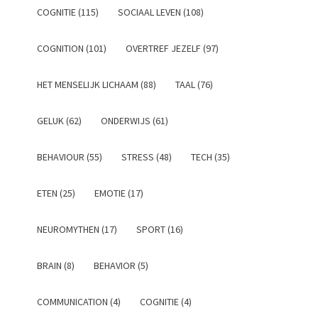
COGNITIE (115)
SOCIAAL LEVEN (108)
COGNITION (101)
OVERTREF JEZELF (97)
HET MENSELIJK LICHAAM (88)
TAAL (76)
GELUK (62)
ONDERWIJS (61)
BEHAVIOUR (55)
STRESS (48)
TECH (35)
ETEN (25)
EMOTIE (17)
NEUROMYTHEN (17)
SPORT (16)
BRAIN (8)
BEHAVIOR (5)
COMMUNICATION (4)
COGNITIE (4)