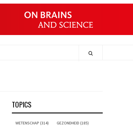
ONDERS
TOPICS
WETENSCHAP (314)
GEZONDHEID (185)