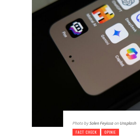
Photo by
Solen Feyissa
on
Unsplash
FACT CHECK
OPINIE