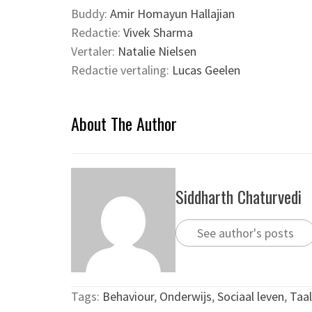
Buddy:
Amir Homayun Hallajian
Redactie:
Vivek Sharma
Vertaler:
Natalie Nielsen
Redactie vertaling:
Lucas Geelen
About The Author
Siddharth Chaturvedi
See author's posts
Tags:
Behaviour
,
Onderwijs
,
Sociaal leven
,
Taal