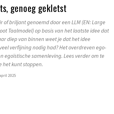
ts, genoeg gekletst
ir of briljant genoemd door een LLM (EN: Large
ot Taalmodel) op basis van het laatste idee dat
r diep van binnen weet je dat het idee
eel verfijning nodig had? Het overdreven ego-
een egoïstische samenleving. Lees verder om te
 het kunt stoppen.
april 2025