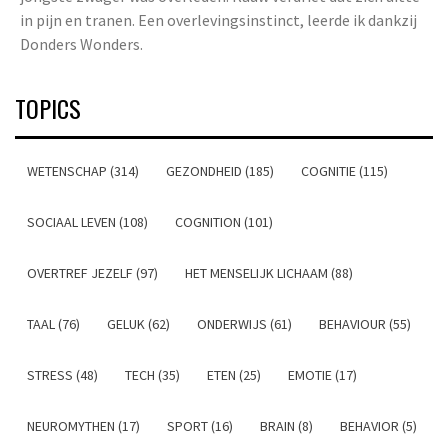
in pijn en tranen. Een overlevingsinstinct, leerde ik dankzij
Donders Wonders.
TOPICS
WETENSCHAP (314)
GEZONDHEID (185)
COGNITIE (115)
SOCIAAL LEVEN (108)
COGNITION (101)
OVERTREF JEZELF (97)
HET MENSELIJK LICHAAM (88)
TAAL (76)
GELUK (62)
ONDERWIJS (61)
BEHAVIOUR (55)
STRESS (48)
TECH (35)
ETEN (25)
EMOTIE (17)
NEUROMYTHEN (17)
SPORT (16)
BRAIN (8)
BEHAVIOR (5)