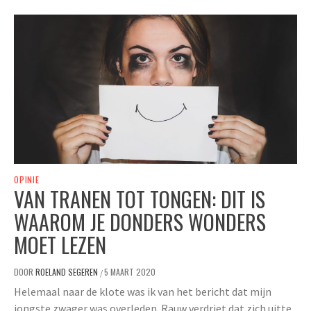
OPINIE
VAN TRANEN TOT TONGEN: DIT IS
WAAROM JE DONDERS WONDERS
MOET LEZEN
DOOR
ROELAND SEGEREN
5 MAART 2020
/
Helemaal naar de klote was ik van het bericht dat mijn
jongste zwager was overleden. Rauw verdriet dat zich uitte