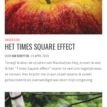
ONDERZOEK
HET TIMES SQUARE EFFECT
DOOR
KIM BENEYTON
23 APRIL 2024
/
Terwijl ik door de straten van Manhattan liep, ervoer ik wat
ik het “Times Square-effect” noem: te veel om tegelijk waar
te nemen. Het bracht me in een staat waarin ik zowel
gefascineerd als overweldigd was door mijn omgeving.