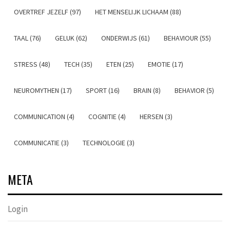
OVERTREF JEZELF (97)
HET MENSELIJK LICHAAM (88)
TAAL (76)
GELUK (62)
ONDERWIJS (61)
BEHAVIOUR (55)
STRESS (48)
TECH (35)
ETEN (25)
EMOTIE (17)
NEUROMYTHEN (17)
SPORT (16)
BRAIN (8)
BEHAVIOR (5)
COMMUNICATION (4)
COGNITIE (4)
HERSEN (3)
COMMUNICATIE (3)
TECHNOLOGIE (3)
META
Login