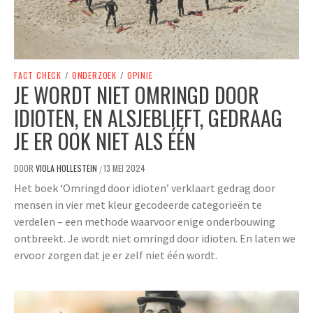
FACT CHECK
/
ONDERZOEK
/
OPINIE
JE WORDT NIET OMRINGD DOOR
IDIOTEN, EN ALSJEBLIEFT, GEDRAAG
JE ER OOK NIET ALS ÉÉN
DOOR
VIOLA HOLLESTEIN
13 MEI 2024
/
Het boek ‘Omringd door idioten’ verklaart gedrag door
mensen in vier met kleur gecodeerde categorieën te
verdelen – een methode waarvoor enige onderbouwing
ontbreekt. Je wordt niet omringd door idioten. En laten we
ervoor zorgen dat je er zelf niet één wordt.