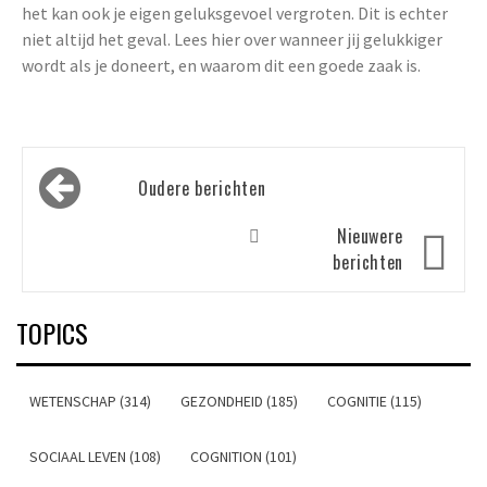
het kan ook je eigen geluksgevoel vergroten. Dit is echter
niet altijd het geval. Lees hier over wanneer jij gelukkiger
wordt als je doneert, en waarom dit een goede zaak is.
Berichtennavigatie
Oudere berichten
Nieuwere
berichten
TOPICS
WETENSCHAP (314)
GEZONDHEID (185)
COGNITIE (115)
SOCIAAL LEVEN (108)
COGNITION (101)